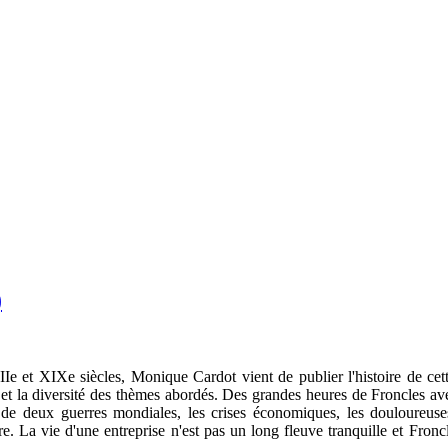
)
 et XIXe siècles, Monique Cardot vient de publier l'histoire de cett
et la diversité des thèmes abordés. Des grandes heures de Froncles avec
ce de deux guerres mondiales, les crises économiques, les douloureuse
ire. La vie d'une entreprise n'est pas un long fleuve tranquille et Fron