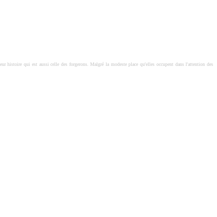
eur histoire qui est aussi celle des forgerons. Malgré la modeste place qu'elles occupent dans l'attention des